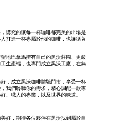
味，講究的讓每一杯咖啡都完美的出場是
客人打造一杯專屬於他的咖啡，也讓循著
啡聖地巴拿馬擁有自己的黑沃莊園、更嚴
加工生產端，也專門成立黑沃工廠，在無
美好，成立黑沃咖啡體驗門市，享受一杯
驗，我們聆聽你的需求，精心調配一款專
美好、職人的專業，以及世界的味道。
，
的美好，期待各位夥伴在黑沃找到屬於自