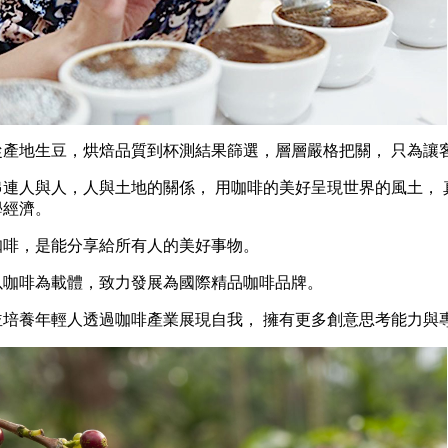
從產地生豆，烘焙品質到杯測結果篩選，層層嚴格把關， 只為讓
串連人與人，人與土地的關係， 用咖啡的美好呈現世界的風土，
學經濟。
咖啡，是能分享給所有人的美好事物。
以咖啡為載體，致力發展為國際精品咖啡品牌。
並培養年輕人透過咖啡產業展現自我， 擁有更多創意思考能力與