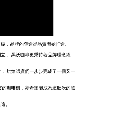
啡樹，品牌的塑造從品質開始打造。
創立， 黑沃咖啡更秉持著品牌理念經
， 烘焙師資們一步步完成了一個又一
質的咖啡樹，亦希望能成為這肥沃的黑
遙遠。