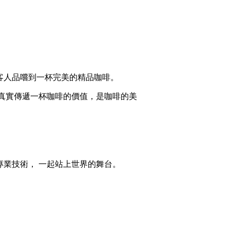
客人品嚐到一杯完美的精品咖啡。
 真實傳遞一杯咖啡的價值，是咖啡的美
專業技術， 一起站上世界的舞台。