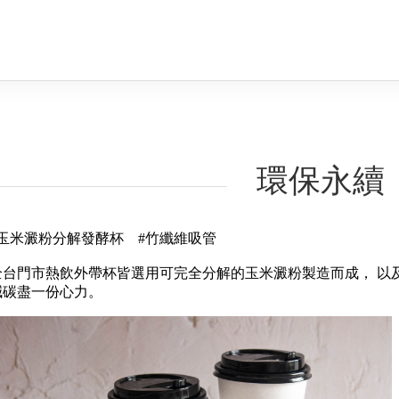
環保永續
#玉米澱粉分解發酵杯 #竹纖維吸管
全台門市熱飲外帶杯皆選用可完全分解的玉米澱粉製造而成， 以
減碳盡一份心力。