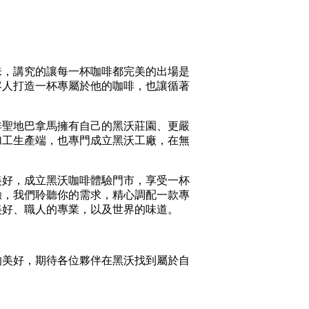
味，講究的讓每一杯咖啡都完美的出場是
客人打造一杯專屬於他的咖啡，也讓循著
啡聖地巴拿馬擁有自己的黑沃莊園、更嚴
加工生產端，也專門成立黑沃工廠，在無
美好，成立黑沃咖啡體驗門市，享受一杯
驗，我們聆聽你的需求，精心調配一款專
美好、職人的專業，以及世界的味道。
，
的美好，期待各位夥伴在黑沃找到屬於自